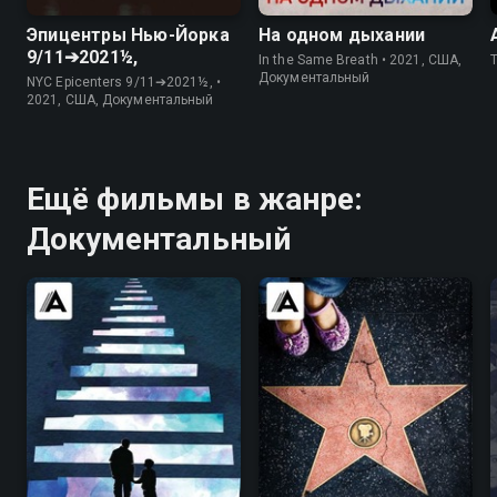
Эпицентры Нью-Йорка
На одном дыхании
9/11➔2021½,
In the Same Breath • 2021, США,
Документальный
NYC Epicenters 9/11➔2021½, •
2021, США, Документальный
Ещё фильмы в жанре:
Документальный