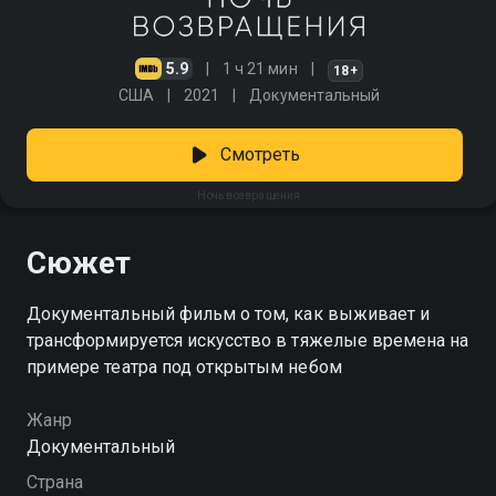
5.9
1 ч 21 мин
18+
США
2021
Документальный
Смотреть
Ночь возвращения
Сюжет
Документальный фильм о том, как выживает и
трансформируется искусство в тяжелые времена на
примере театра под открытым небом
Жанр
Документальный
Страна