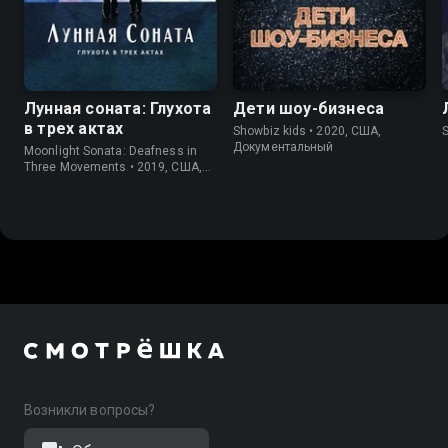
7.4
7.2
7.0
Лунная соната: Глухота
Дети шоу-бизнеса
в трех актах
Showbiz kids • 2020, США,
Документальный
Moonlight Sonata: Deafness in
Three Movements • 2019, США,
Документальный
Возникли вопросы?