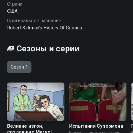
Страна
США
Оригинальное название
Robert Kirkman's History Of Comics
Сезоны и серии
Сезон 1
Великие изгои,
Испытания Супермена
создавшие Marvel
История о том, как появился