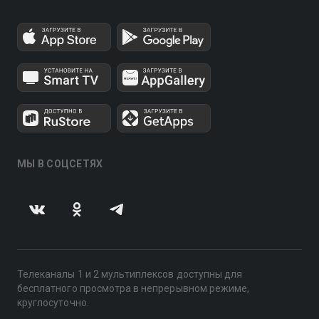
МЫ В СОЦСЕТЯХ
Телеканалы 1 и 2 мультиплексов доступны для
бесплатного просмотра в непрерывном режиме,
круглосуточно.