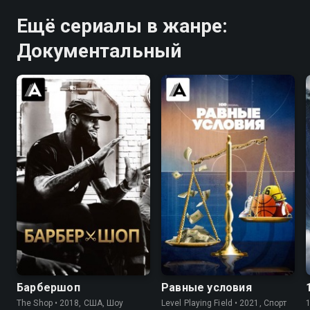
Ещё сериалы в жанре:
Документальный
7.1
6.8
6.9
Барбершоп
Равные условия
The Shop • 2018, США, Шоу
Level Playing Field • 2021, Спорт