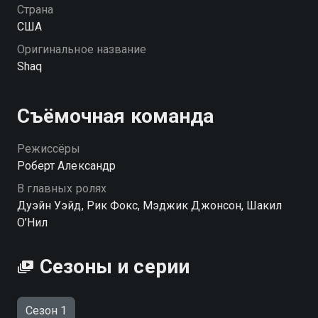
Страна
США
Оригинальное название
Shaq
Съёмочная команда
Режиссёры
Роберт Александр
В главных ролях
Дуэйн Уэйд, Рик Фокс, Мэджик Джонсон, Шакил
О’Нил
Сезоны и серии
Сезон 1