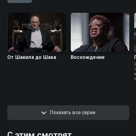
От Шакила до Шака
Восхождение
Показать все серии
С этим смотрят