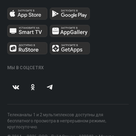
МЫ В СОЦСЕТЯХ
Телеканалы 1 и 2 мультиплексов доступны для
бесплатного просмотра в непрерывном режиме,
круглосуточно.