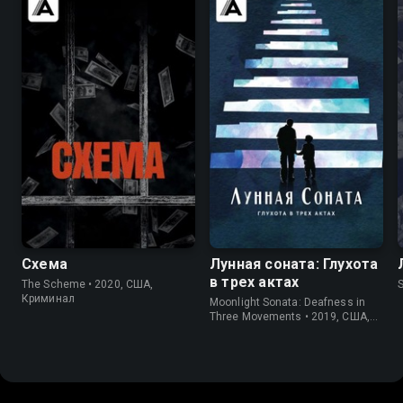
7.2
7.1
7.4
Схема
Лунная соната: Глухота
в трех актах
The Scheme • 2020, США,
Криминал
Moonlight Sonata: Deafness in
Three Movements • 2019, США,
Документальный