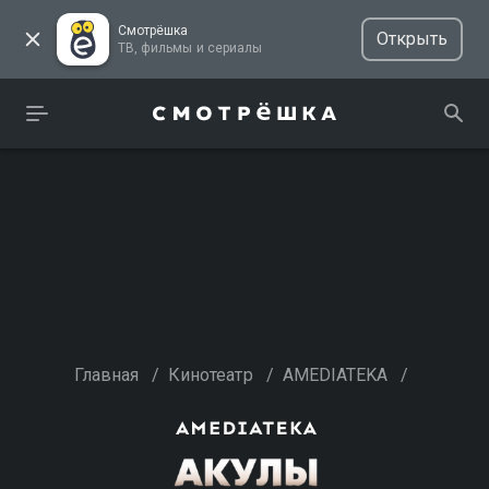
Смотрёшка
Открыть
ТВ, фильмы и сериалы
Главная
/
Кинотеатр
/
AMEDIATEKA
/