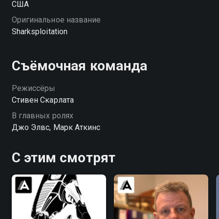
США
Оригинальное название
Sharksploitation
Съёмочная команда
Режиссёры
Стивен Скарлата
В главных ролях
Джо Элвс, Марк Аткинс
С этим смотрят