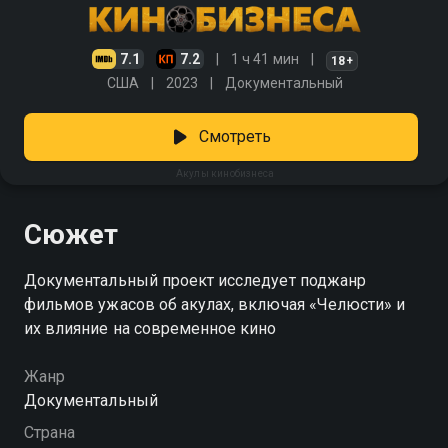
7.1
7.2
1 ч 41 мин
18+
США
2023
Документальный
Смотреть
Акулы кинобизнеса
Сюжет
Документальный проект исследует поджанр
фильмов ужасов об акулах, включая «Челюсти» и
их влияние на современное кино
Жанр
Документальный
Страна