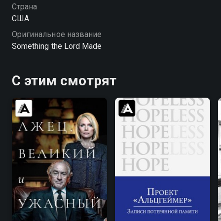
Страна
США
Оригинальное название
Something the Lord Made
С этим смотрят
6.8
6.8
7.6