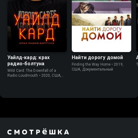
6.2
7.5
Уайлд-кард: крах
Найти дорогу домой
радио-болтуна
Finding the Way Home • 2019,
США, Документальный
Wild Card: The Downfall of a
Radio Loudmouth • 2020, США,
Спорт