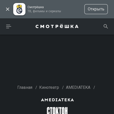
Смотрёшка
Открыть
ТВ, фильмы и сериалы
Главная
/
Кинотеатр
/
AMEDIATEKA
/