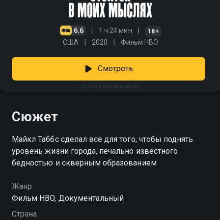
6.6
1 ч 24 мин
18+
США
2020
Фильм HBO
Смотреть
Стоктон в моих мыслях
Сюжет
Майкл Таббс сделал всё для того, чтобы поднять
уровень жизни города, печально известного
бедностью и скверным образованием
Жанр
Фильм HBO, Документальный
Страна