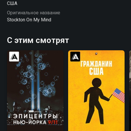
США
Оригинальное название
Stockton On My Mind
С этим смотрят
5.9
5.5
7.1
7.3