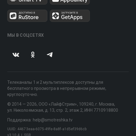
МЫ В СОЦСЕТЯХ
Телеканалы 1 и 2 мультиплексов доступны для
бесплатного просмотра в непрерывном режиме,
круглосуточно.
© 2014 — 2026, ООО «ЛайфСтрим», 109240, г. Москва,
ул. Николоямская, д. 13, стр. 2, этаж 2, ИНН 7710918800
Поддержка: help@smotreshka.tv
UUID: 44673eaa-6075-49fe-8a8f-a1d5ef39d6cb
v3.10.4
|
SSR