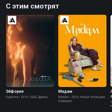
С этим смотрят
7.5
8.2
6.8
6.8
Эйфория
Мадам
Euphoria • 2019, США, Драма
Madam • 2024, Новая Зеландия,
Комедия
S