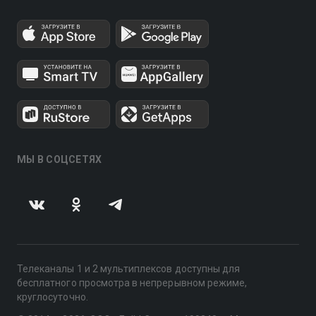
МЫ В СОЦСЕТЯХ
Телеканалы 1 и 2 мультиплексов доступны для
бесплатного просмотра в непрерывном режиме,
круглосуточно.