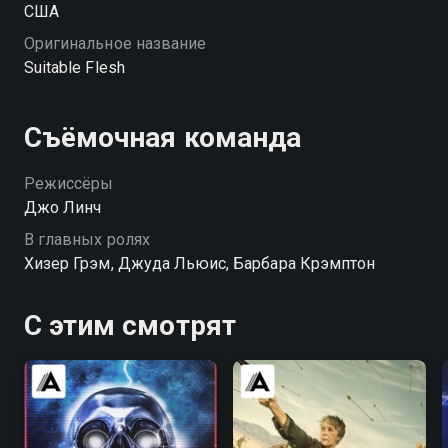
США
Оригинальное название
Suitable Flesh
Съёмочная команда
Режиссёры
Джо Линч
В главных ролях
Хизер Грэм, Джуда Льюис, Барбара Крэмптон
С этим смотрят