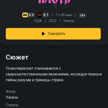
5.3
5.7
1 ч 30 мин
18+
США
2023
Ужасы
Смотреть
Плоть
Сюжет
Психотерапевт сталкивается с
сверхъестественными явлениями, исследуя темные
тайны разума и границы страха
Жанр
Ужасы
Страна