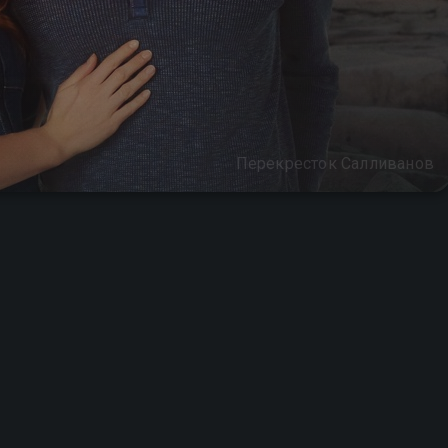
Перекресток Салливанов