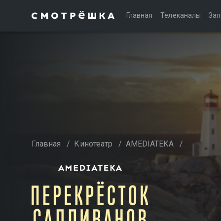
Главная
Телеканалы
Зап
Главная
/
Кинотеатр
/
AMEDIATEKA
/