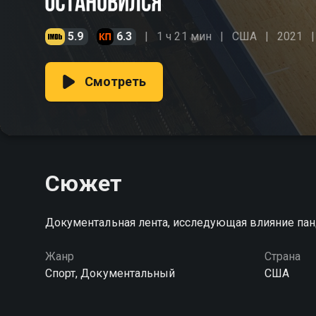
5.9
6.3
1 ч 21 мин
США
2021
Смотреть
Сюжет
Документальная лента, исследующая влияние пан
Жанр
Страна
Спорт, Документальный
США