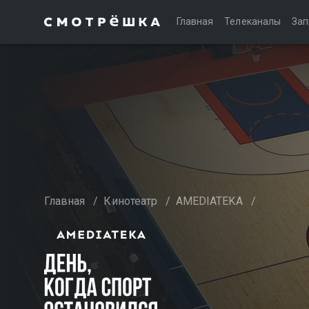
Главная
Телеканалы
Зап
Главная
/
Кинотеатр
/
AMEDIATEKA
/