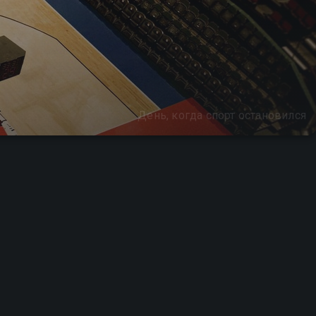
День, когда спорт остановился