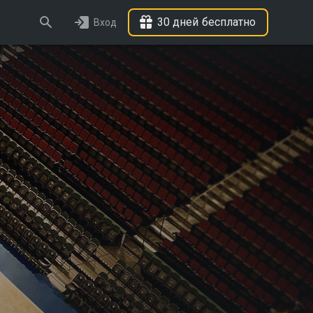
30 дней бесплатно
Вход