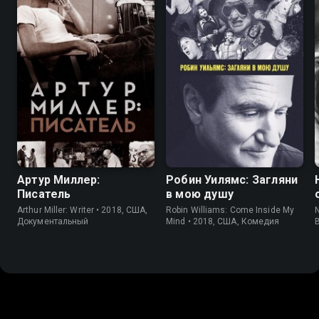
8.1
7.9
Артур Миллер:
Робин Уилямс: Загляни
Писатель
в мою душу
Arthur Miller: Writer • 2018, США,
Robin Williams: Come Inside My
Документальный
Mind • 2018, США, Комедия