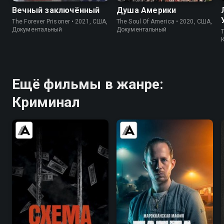
Вечный заключённый
Душа Америки
The Forever Prisoner • 2021, США,
The Soul Of America • 2020, США,
Документальный
Документальный
T
Ещё фильмы в жанре:
Криминал