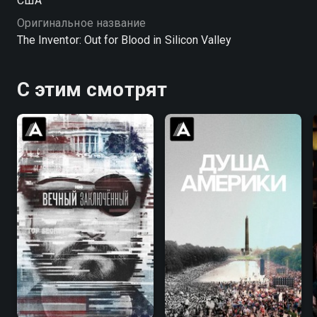
США
Оригинальное название
The Inventor: Out for Blood in Silicon Valley
С этим смотрят
7.1
7.4
6.9
7.3