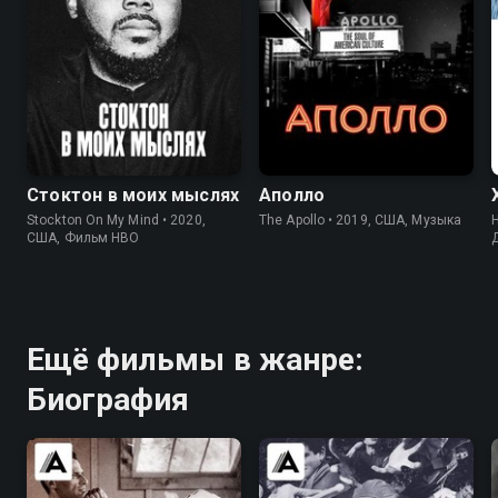
6.6
6.6
6.8
Стоктон в моих мыслях
Аполло
Stockton On My Mind • 2020,
The Apollo • 2019, США, Музыка
США, Фильм HBO
Ещё фильмы в жанре:
Биография