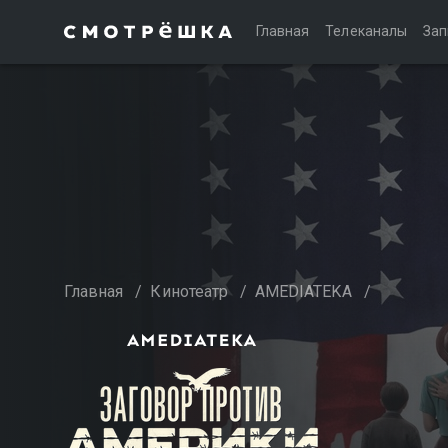
Главная
Телеканалы
Зап
Главная
/
Кинотеатр
/
AMEDIATEKA
/