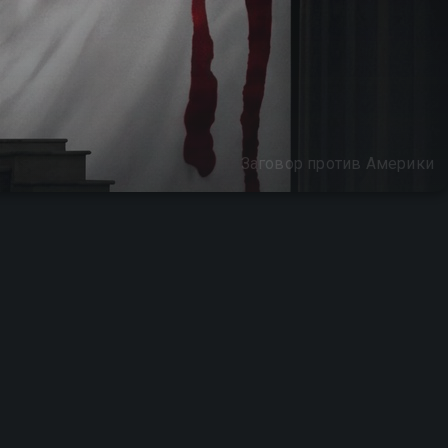
Заговор против Америки