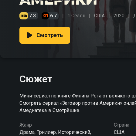
7.3
6.7
1 Сезон
США
2020
Смотреть
Сюжет
Мини-сериал по книге Филипа Рота от великого 
Смотреть сериал «Заговор против Америки» онла
Амедиатека в Смотрёшке.
Жанр
Страна
Драма, Триллер, Исторический,
США