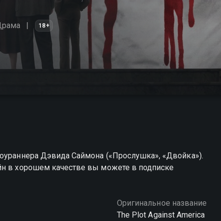
Драма
18+
шоураннера Дэвида Саймона («Прослушка», «Двойка»).
йн в хорошем качестве вы можете в подписке
Оригинальное название
The Plot Against America