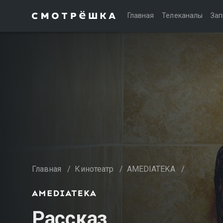
Главная
Телеканалы
Зап
Главная
/
Кинотеатр
/
AMEDIATEKA
/
Рассказ