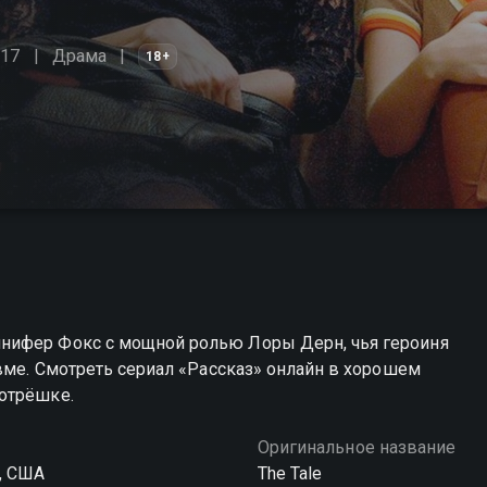
017
Драма
18+
нифер Фокс с мощной ролью Лоры Дерн, чья героиня
авме. Смотреть сериал «Рассказ» онлайн в хорошем
отрёшке.
Оригинальное название
, США
The Tale