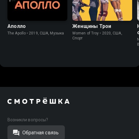
6.6
6.8
7.6
7.2
Аполло
Женщины Трои
The Apollo • 2019, США, Музыка
Women of Troy • 2020, США,
Спорт
Возникли вопросы?
Обратная связь