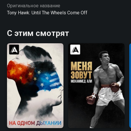
Оригинальное название
Tony Hawk: Until The Wheels Come Off
С этим смотрят
7.2
7.5
8.3
8.4