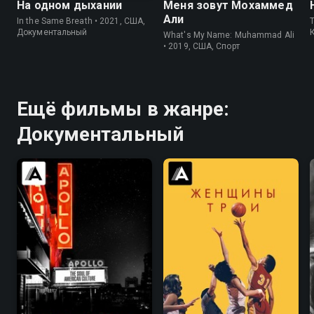
На одном дыхании
Меня зовут Мохаммед
Али
In the Same Breath • 2021, США,
Документальный
What's My Name: Muhammad Ali
• 2019, США, Спорт
Ещё фильмы в жанре:
Документальный