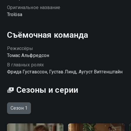
Оригинальное название
Trolösa
Съёмочная команда
Режиссёры
Томас Альфредсон
В главных ролях
Фрида Густавссон, Густав Линд, Аугуст Витгенштайн
Сезоны и серии
Сезон 1