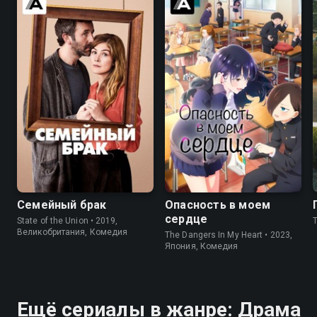
7.6
7.7
8.0
8.0
Семейный брак
Опасность в моем
сердце
State of the Union • 2019,
Великобритания, Комедия
The Dangers In My Heart • 2023,
Япония, Комедия
Ещё сериалы в жанре: Драма