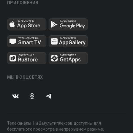
ПРИЛОЖЕНИЯ
МЫ В СОЦСЕТЯХ
Телеканалы 1 и 2 мультиплексов доступны для
бесплатного просмотра в непрерывном режиме,