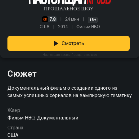
7.8
24 мин
18+
США
2014
Фильм HBO
Смотреть
Настоящая кровь. Прощальное шоу
Сюжет
Документальный фильм о создании одного из
самых успешных сериалов на вампирскую тематику
Жанр
Фильм HBO, Документальный
Страна
США