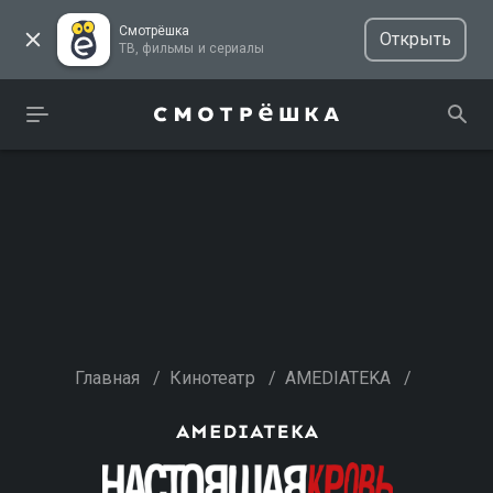
Смотрёшка
Открыть
ТВ, фильмы и сериалы
Главная
/
Кинотеатр
/
AMEDIATEKA
/