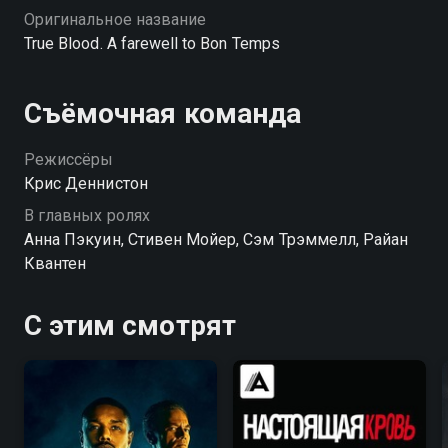
Оригинальное название
True Blood. A farewell to Bon Temps
Съёмочная команда
Режиссёры
Крис Деннистон
В главных ролях
Анна Пэкуин, Стивен Мойер, Сэм Трэммелл, Райан
Квантен
С этим смотрят