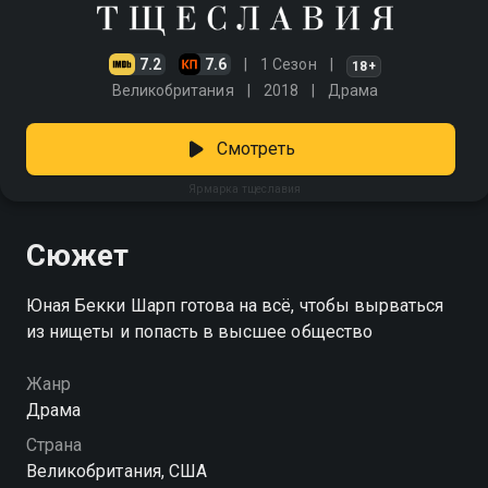
7.2
7.6
1 Сезон
18+
Великобритания
2018
Драма
Смотреть
Ярмарка тщеславия
Сюжет
Юная Бекки Шарп готова на всё, чтобы вырваться
из нищеты и попасть в высшее общество
Жанр
Драма
Страна
Великобритания, США