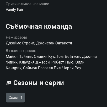
Оригинальное название
Vanity Fair
Съёмочная команда
Режиссёры
Джеймс Стронг, Джонатан Энтвистл
В главных ролях
Майкл Пэйлин, Оливия Кук, Том Бейтман, Джонни
Флинн, Клаудия Джесси, Роберт Пью, Элли
Кендрик, Саймон Расселл Бил, Чарли Роу
Сезоны и серии
Сезон 1