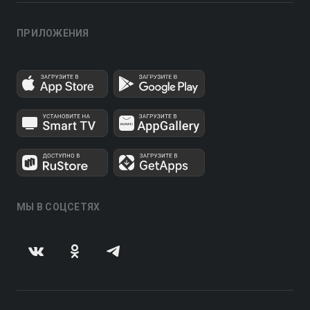
ПРИЛОЖЕНИЯ
МЫ В СОЦСЕТЯХ