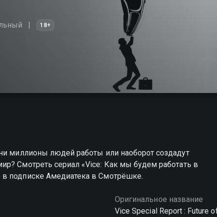
льный
18+
они миллионы людей работы или наоборот создадут
р? Смотреть сериал «Vice: Как мы будем работать в
 в подписке Амедиатека в Смотрёшке.
Оригинальное название
Vice Special Report : Future 