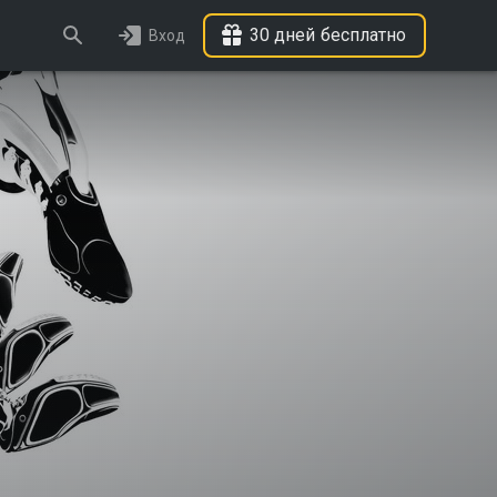
30 дней бесплатно
Вход