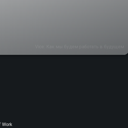
Vice: Как мы будем работать в будущем
of Work