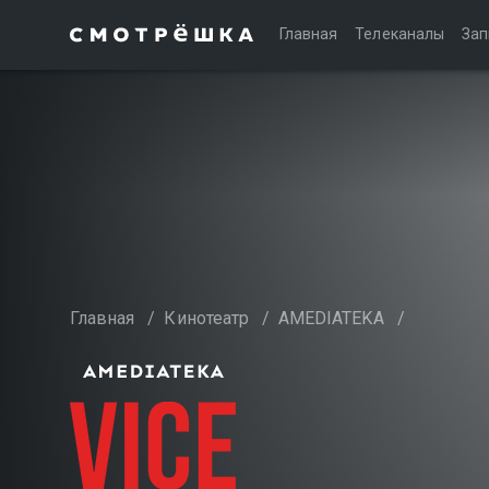
Главная
Телеканалы
Зап
Главная
/
Кинотеатр
/
AMEDIATEKA
/