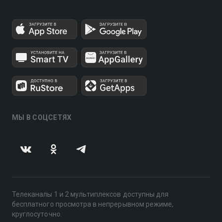
МЫ В СОЦСЕТЯХ
Телеканалы 1 и 2 мультиплексов доступны для
бесплатного просмотра в непрерывном режиме,
круглосуточно.