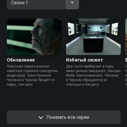
Обновление
Избитый сюжет
Персонал парка начинает
Два гостя прибывают в парк,
замечать странное поведение
имея разные ожидания. Эмоции
андроидов. Таинственный
Мейв отрегулированы. Человек
Человек в Черном бродит по
в Черном обращается за
парку, сея хаос.
помощью к бандиту.
Показать все серии