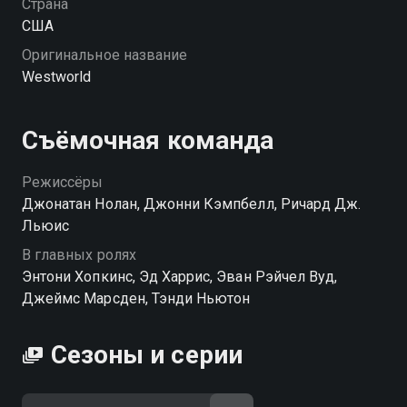
Страна
США
Оригинальное название
Westworld
Съёмочная команда
Режиссёры
Джонатан Нолан, Джонни Кэмпбелл, Ричард Дж.
Льюис
В главных ролях
Энтони Хопкинс, Эд Харрис, Эван Рэйчел Вуд,
Джеймс Марсден, Тэнди Ньютон
Сезоны и серии