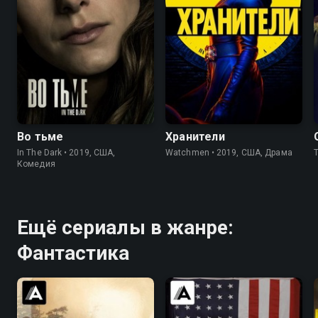
7.4
7.5
7.0
8.2
Во тьме
Хранители
In The Dark • 2019, США,
Watchmen • 2019, США, Драма
Комедия
Ещё сериалы в жанре:
Фантастика