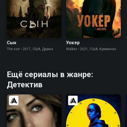
8.1
7.5
7.0
6.2
Сын
Уокер
The son • 2017, США, Драма
Walker • 2021, США, Криминал
Ещё сериалы в жанре:
Детектив