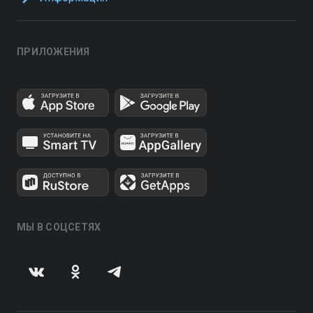
ПРИЛОЖЕНИЯ
МЫ В СОЦСЕТЯХ