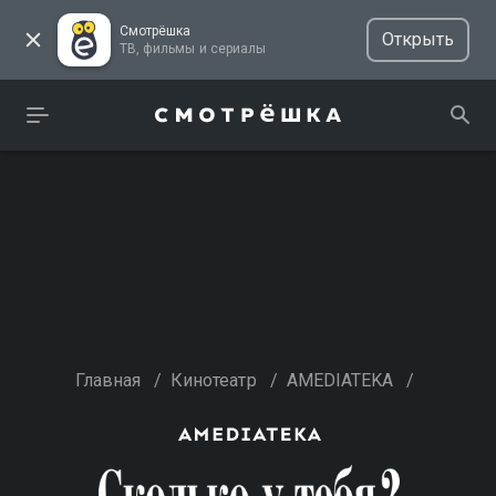
Смотрёшка
Открыть
ТВ, фильмы и сериалы
Главная
/
Кинотеатр
/
AMEDIATEKA
/