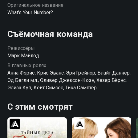
Оригинальное название
What's Your Number?
Съёмочная команда
Режиссёры
Марк Майлод
В главных ролях
Анна Фэрис, Крис Эванс, Эри Грейнор, Блайт Даннер,
Эд Бегли мл., Оливер Джексон-Коэн, Хезер Бёрнс,
Элиза Куп, Кейт Симсес, Тика Самптер
С этим смотрят