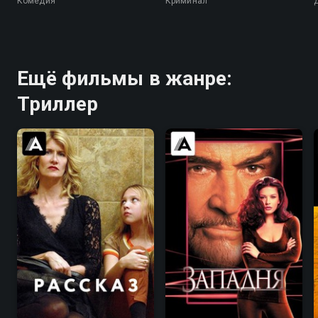
Комедия
Криминал
Ещё фильмы в жанре:
Триллер
6.9
7.2
7.4
6.3