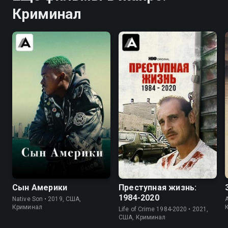
Криминал
5.9
5.7
8.0
8.4
Сын Америки
Преступная жизнь:
1984-2020
Native Son • 2019, США,
Криминал
Life of Crime 1984-2020 • 2021,
США, Криминал