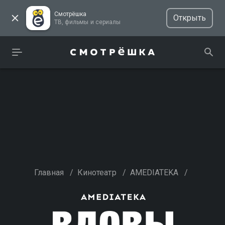
Смотрёшка
Открыть
ТВ, фильмы и сериалы
Главная
/
Кинотеатр
/
AMEDIATEKA
/