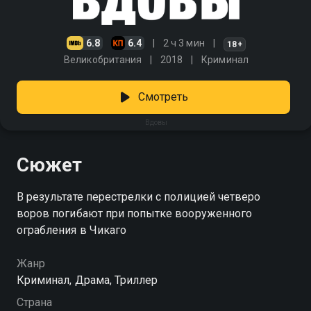
6.8
6.4
2 ч 3 мин
18+
Великобритания
2018
Криминал
Смотреть
Вдовы
Сюжет
В результате перестрелки с полицией четверо
воров погибают при попытке вооруженного
ограбления в Чикаго
Жанр
Криминал, Драма, Триллер
Страна