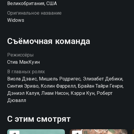
Великобритания, США
Оригинальное название
Widows
Съёмочная команда
Режиссёры
Стив МакКуин
В главных ролях
Виола Дэвис, Мишель Родригес, Элизабет Дебики,
Синтия Эриво, Колин Фаррелл, Брайан Тайри Генри,
Дэниэл Калуя, Лиам Нисон, Кэрри Кун, Роберт
Дювалл
С этим смотрят