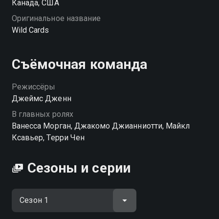
Канада, США
Оригинальное название
Wild Cards
Съёмочная команда
Режиссёры
Джеймс Дженн
В главных ролях
Ванесса Морган, Джакомо Джианниотти, Майкл
Ксавьер, Терри Чен
Сезоны и серии