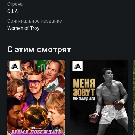
Страна
США
Оригинальное название
Women of Troy
С этим смотрят
8.3
8.4