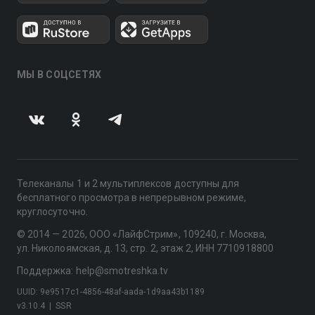
МЫ В СОЦСЕТЯХ
Телеканалы 1 и 2 мультиплексов доступны для
бесплатного просмотра в непрерывном режиме,
круглосуточно.
© 2014 — 2026, ООО «ЛайфСтрим», 109240, г. Москва,
ул. Николоямская, д. 13, стр. 2, этаж 2, ИНН 7710918800
Поддержка: help@smotreshka.tv
UUID: 9e9517c1-4856-48af-aada-1d9aa43b1189
v3.10.4
|
SSR