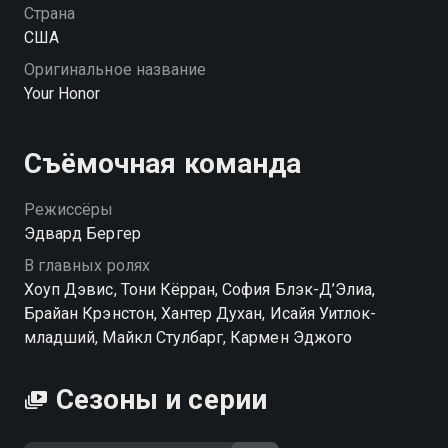
Страна
США
Оригинальное название
Your Hоnor
Съёмочная команда
Режиссёры
Эдвард Бергер
В главных ролях
Хоуп Дэвис, Тони Кёрран, София Блэк-Д’Элиа,
Брайан Крэнстон, Хантер Духан, Исайя Уитлок-
младший, Майкл Стулбарг, Кармен Эджого
Сезоны и серии