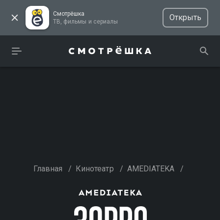
Смотрёшка
Открыть
ТВ, фильмы и сериалы
Главная
/
Кинотеатр
/
AMEDIATEKA
/