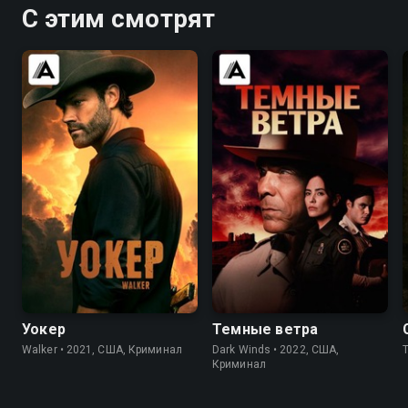
С этим смотрят
7.0
6.2
7.5
7.7
Уокер
Темные ветра
Walker • 2021, США, Криминал
Dark Winds • 2022, США,
Криминал