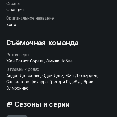
Страна
Франция
Оригинальное название
Zorro
Съёмочная команда
Режиссёры
Жан Батист Сорель, Эмили Нобле
В главных ролях
Андре Дюссолье, Одри Дана, Жан Дюжарден,
Сальваторе Фикарра, Грегори Гадебуа, Эрик
Элмоснино
Сезоны и серии