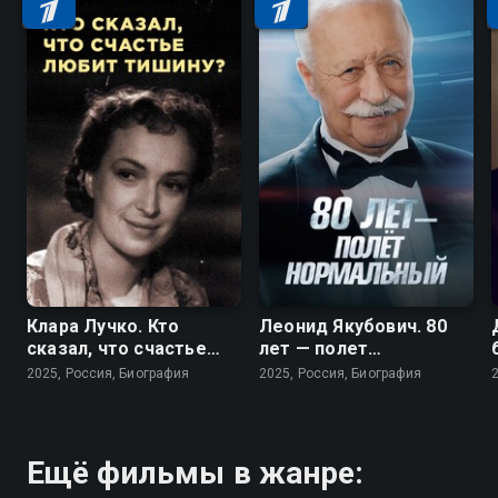
Клара Лучко. Кто
Леонид Якубович. 80
сказал, что счастье
лет — полет
любит тишину?
нормальный
2025, Россия, Биография
2025, Россия, Биография
Ещё фильмы в жанре: