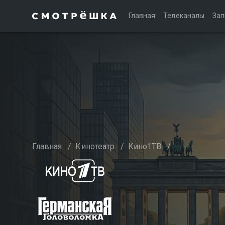
Главная
Телеканалы
Зап
Главная
/
Кинотеатр
/
Кино1ТВ
/