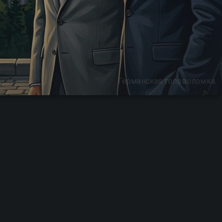
Германская головоломка