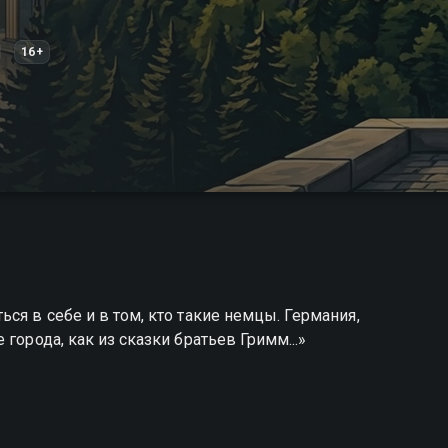
16+
ся в себе и в том, кто такие немцы. Германия,
города, как из сказки братьев Гримм...»