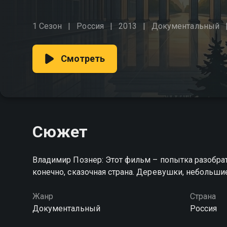
1 Сезон
Россия
2013
Документальный
Смотреть
Сюжет
Владимир Познер: Этот фильм – попытка разобрать
конечно, сказочная страна. Деревушки, небольшие 
Жанр
Страна
Документальный
Россия