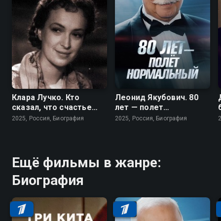
Клара Лучко. Кто
Леонид Якубович. 80
сказал, что счастье
лет — полет
любит тишину?
нормальный
2025, Россия, Биография
2025, Россия, Биография
Ещё фильмы в жанре:
Биография