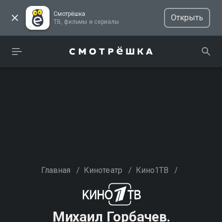
Смотрёшка
Открыть
ТВ, фильмы и сериалы
Главная
/
Кинотеатр
/
Кино1ТВ
/
Михаил Горбачев.