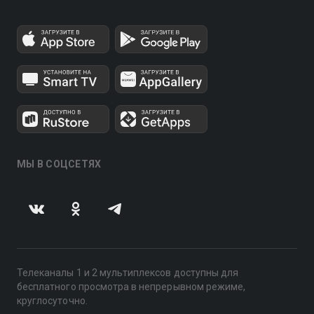
МЫ В СОЦСЕТЯХ
Телеканалы 1 и 2 мультиплексов доступны для
бесплатного просмотра в непрерывном режиме,
круглосуточно.