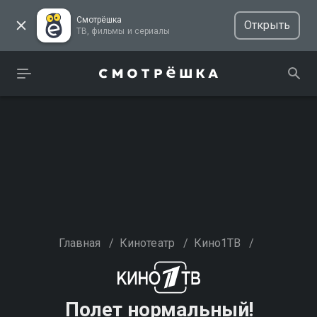
Смотрёшка
Открыть
ТВ, фильмы и сериалы
Главная
/
Кинотеатр
/
Кино1ТВ
/
Полет нормальный!