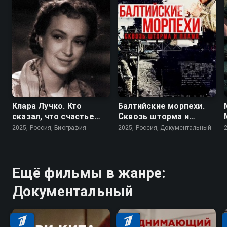
Клара Лучко. Кто
Балтийские морпехи.
сказал, что счастье
Сквозь шторма и
любит тишину?
пламя
2025, Россия, Биография
2025, Россия, Документальный
Ещё фильмы в жанре:
Документальный