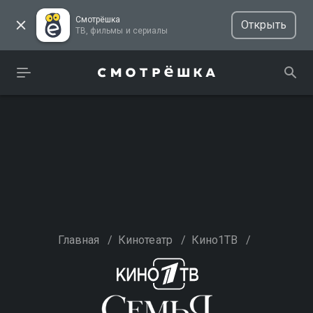
Смотрёшка
Открыть
ТВ, фильмы и сериалы
Главная
/
Кинотеатр
/
Кино1ТВ
/