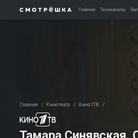
Главная
Телеканалы
Зап
Главная
/
Кинотеатр
/
Кино1ТВ
/
Тамара Синявская. 