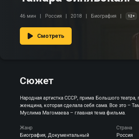
46 мин
Россия
2018
Биография
12+
Смотреть
Сюжет
Народная артистка СССР, прима Большого театра, 
женщина, которая сделала себя сама. Все это – Т
Муслима Магомаева – главная тема фильма.
Жанр
Страна
Биография, Документальный
Россия