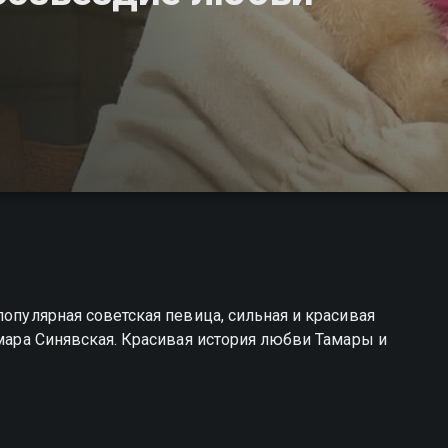
популярная советская певица, сильная и красивая
амара Синявская. Красивая история любви Тамары и