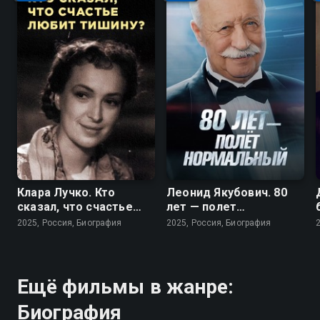
Клара Лучко. Кто
Леонид Якубович. 80
сказал, что счастье
лет — полет
любит тишину?
нормальный
2025, Россия, Биография
2025, Россия, Биография
Ещё фильмы в жанре:
Биография