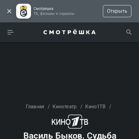
Смотрёшка
Открыть
ТВ, фильмы и сериалы
Главная
/
Кинотеатр
/
Кино1ТВ
/
Василь Быков. Судьба