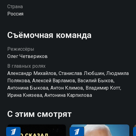
кардинально повлияли на судьбы многих людей.
Страна
Россия
Съёмочная команда
Режиссёры
Олег Четвериков
В главных ролях
Александр Михайлов, Станислав Любшин, Людмила
Полякова, Алексей Варламов, Василий Быков,
Антонина Быкова, Антон Климов, Владимир Котт,
Ирина Князева, Антонина Карпилова
С этим смотрят