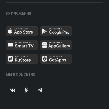
ПРИЛОЖЕНИЯ
МЫ В СОЦСЕТЯХ