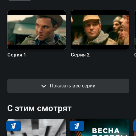
Серия 1
Серия 2
Показать все серии
С этим смотрят