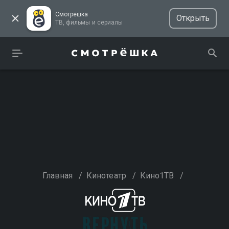
Смотрёшка
Открыть
ТВ, фильмы и сериалы
Главная
/
Кинотеатр
/
Кино1ТВ
/