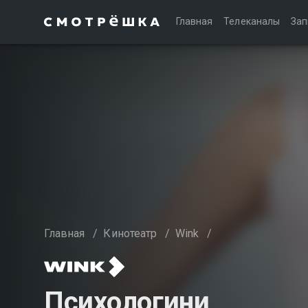
Главная
Телеканалы
Зап
Главная
/
Кинотеатр
/
Wink
/
Психологини