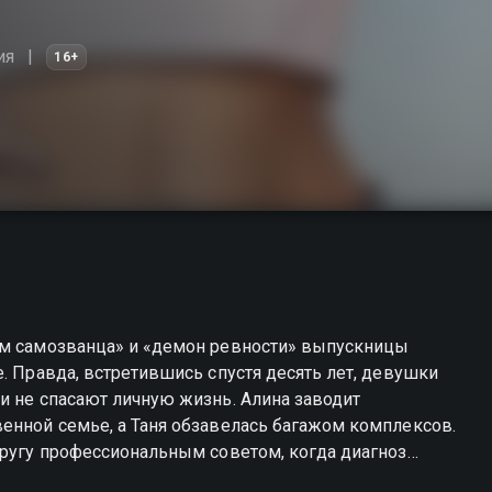
ия
16+
ом самозванца» и «демон ревности» выпускницы
. Правда, встретившись спустя десять лет, девушки
и не спасают личную жизнь. Алина заводит
енной семье, а Таня обзавелась багажом комплексов.
другу профессиональным советом, когда диагноз