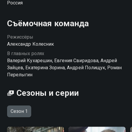
Россия
даже самого обычного человека, есть свои нюансы.
Съёмочная команда
Режиссёры
Александр Колесник
В главных ролях
Валерий Кухарешин, Евгения Свиридова, Андрей
Зайцев, Екатерина Зорина, Андрей Полищук, Роман
Перелыгин
Сезоны и серии
Сезон 1