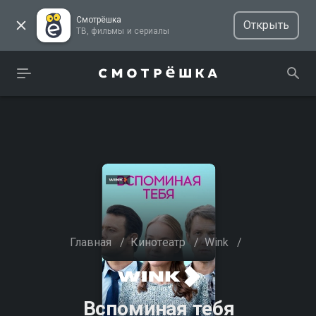
Смотрёшка
Открыть
ТВ, фильмы и сериалы
Главная
/
Кинотеатр
/
Wink
/
Вспоминая тебя