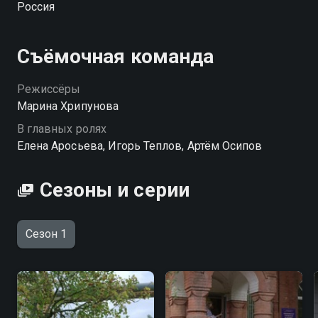
Россия
Съёмочная команда
Режиссёры
Марина Хрипунова
В главных ролях
Елена Аросьева, Игорь Теплов, Артём Осипов
Сезоны и серии
Сезон 1