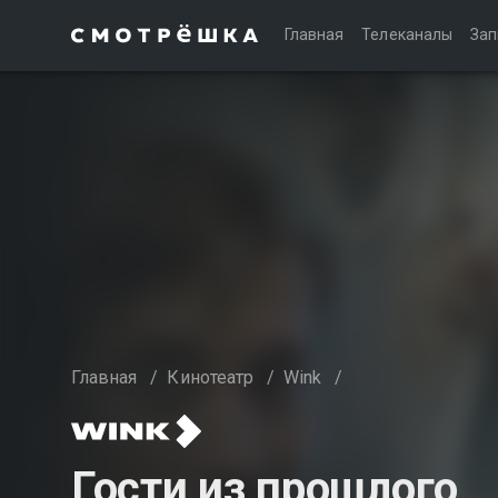
Главная
Телеканалы
Зап
Главная
/
Кинотеатр
/
Wink
/
Гости из прошлого