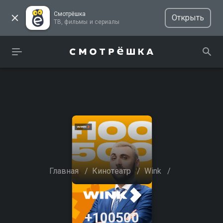
Смотрёшка
Открыть
ТВ, фильмы и сериалы
Главная
/
Кинотеатр
/
Wink
/
+100500