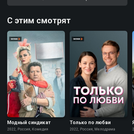
С этим смотрят
7.6
7.1
Модный синдикат
Только по любви
2022, Россия, Комедия
2022, Россия, Мелодрама