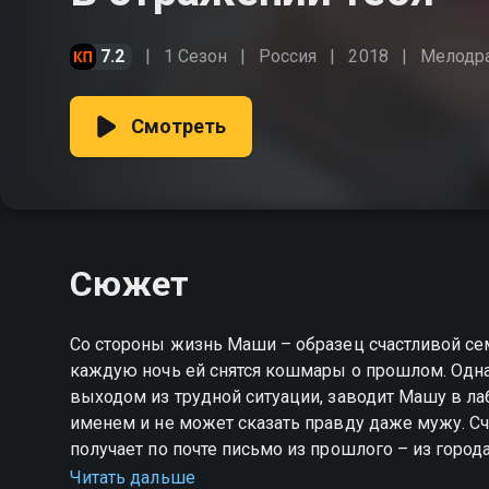
7.2
1 Сезон
Россия
2018
Мелодр
Смотреть
Сюжет
Со стороны жизнь Маши – образец счастливой сем
каждую ночь ей снятся кошмары о прошлом. Одн
выходом из трудной ситуации, заводит Машу в ла
именем и не может сказать правду даже мужу. Сч
получает по почте письмо из прошлого – из города
фотография...
Читать дальше