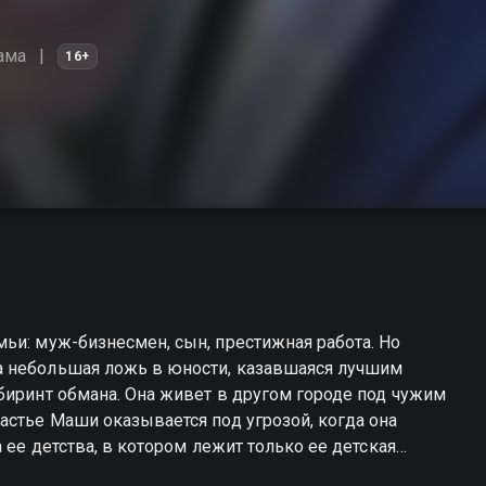
ама
16+
ьи: муж-бизнесмен, сын, престижная работа. Но
а небольшая ложь в юности, казавшаяся лучшим
биринт обмана. Она живет в другом городе под чужим
астье Маши оказывается под угрозой, когда она
 ее детства, в котором лежит только ее детская