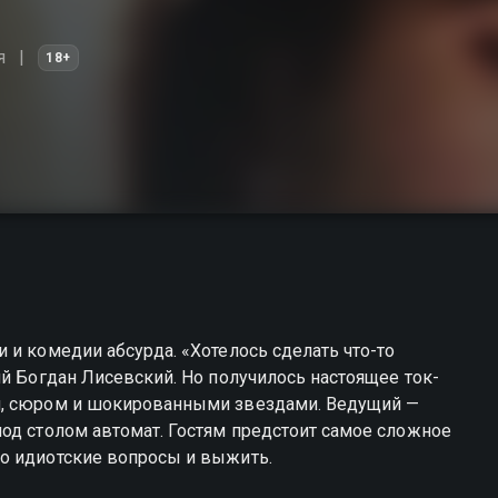
я
18+
 и комедии абсурда. «Хотелось сделать что-то
ий Богдан Лисевский. Но получилось настоящее ток-
и, сюром и шокированными звездами. Ведущий —
од столом автомат. Гостям предстоит самое сложное
о идиотские вопросы и выжить.