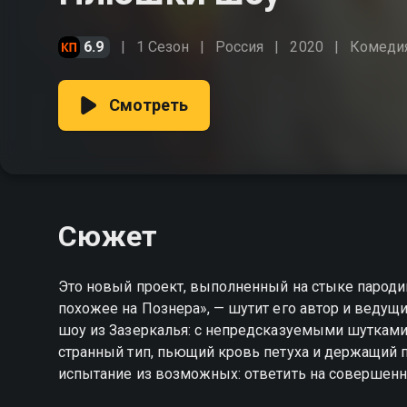
6.9
1 Сезон
Россия
2020
Комеди
Смотреть
Сюжет
Это новый проект, выполненный на стыке пародии
похожее на Познера», — шутит его автор и ведущ
шоу из Зазеркалья: с непредсказуемыми шуткам
странный тип, пьющий кровь петуха и держащий п
испытание из возможных: ответить на совершенн