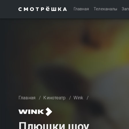
Главная
Телеканалы
Зап
Главная
/
Кинотеатр
/
Wink
/
Плюшки шоу