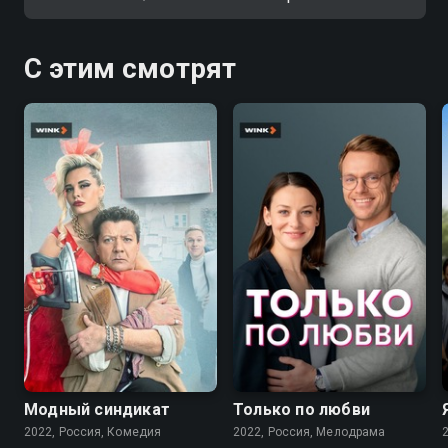
С этим смотрят
7.6
7.1
Модный синдикат
Только по любви
2022, Россия, Комедия
2022, Россия, Мелодрама