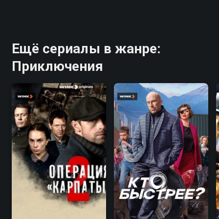
Ещё сериалы в жанре:
Приключения
8.0
6.7