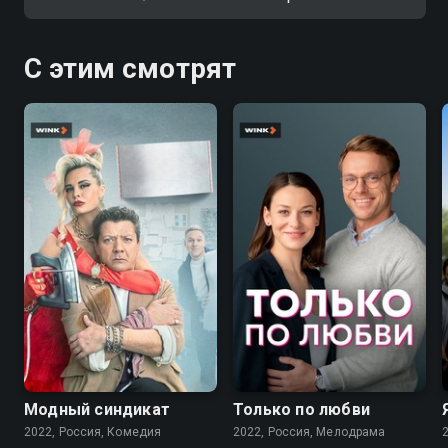
С этим смотрят
7.6
7.1
Модный синдикат
Только по любви
2022, Россия, Комедия
2022, Россия, Мелодрама