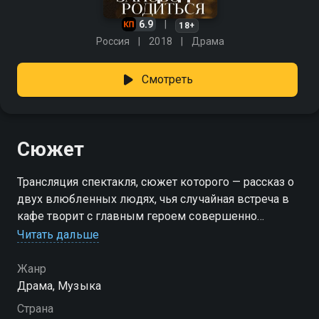
6.9
18+
Россия
2018
Драма
Смотреть
Сюжет
Трансляция спектакля, сюжет которого — рассказ о
двух влюбленных людях, чья случайная встреча в
кафе творит с главным героем совершенно
сумасшедшие вещи.
Читать дальше
Жанр
Драма, Музыка
Страна