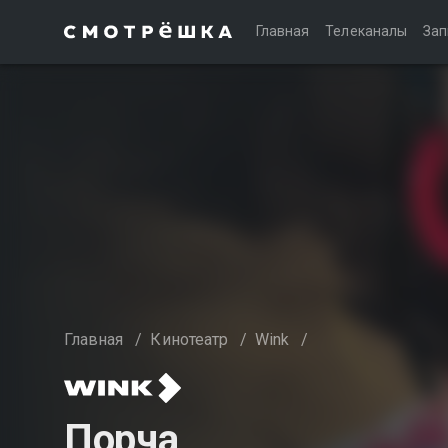
Главная
Телеканалы
Зап
Главная
/
Кинотеатр
/
Wink
/
Порча