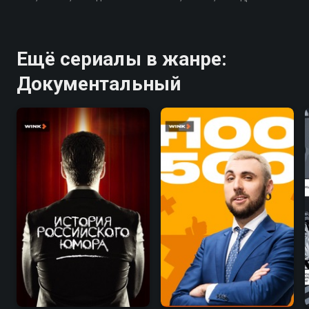
Ещё сериалы в жанре:
Документальный
4.5
5.5
4.5