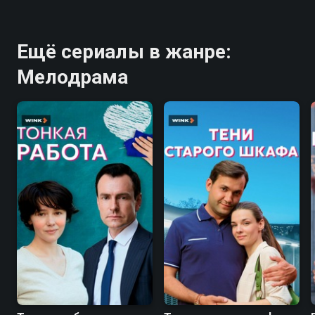
Ещё сериалы в жанре:
Мелодрама
7.2
7.2