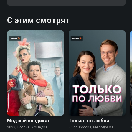
С этим смотрят
7.6
7.1
Модный синдикат
Только по любви
2022, Россия, Комедия
2022, Россия, Мелодрама