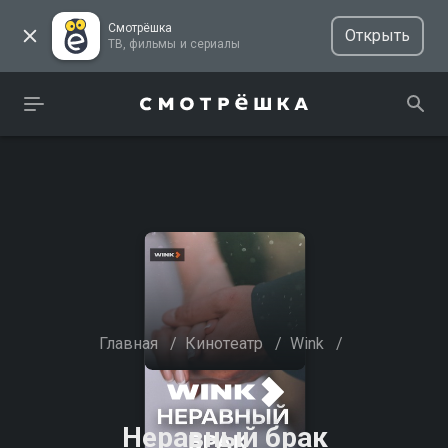
Смотрёшка
Открыть
ТВ, фильмы и сериалы
Главная
/
Кинотеатр
/
Wink
/
Неравный брак