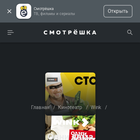
Смотрёшка
Открыть
ТВ, фильмы и сериалы
Главная
/
Кинотеатр
/
Wink
/
Одни дома