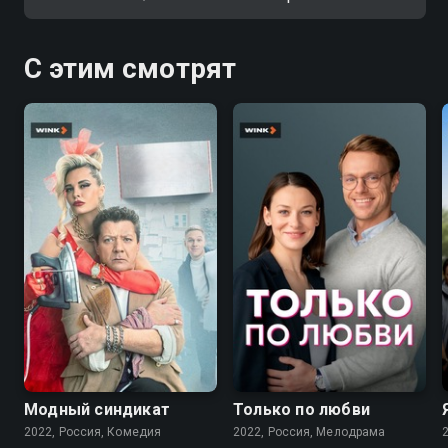
С этим смотрят
7.6
7.1
Модный синдикат
Только по любви
2022, Россия, Комедия
2022, Россия, Мелодрама