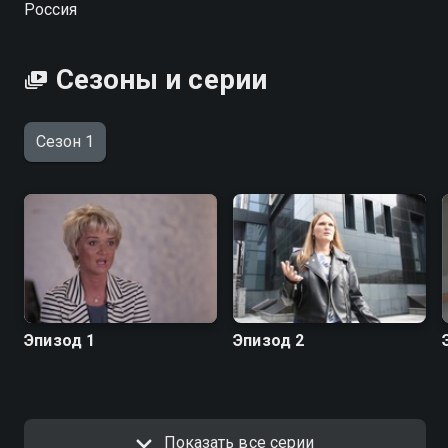
Россия
встретила «златоглавая», преградах, которые им
пришлось преодолеть, чтобы закрепиться в
профессии, и других захватывающих моментах
Сезоны и серии
биографии.
Сезон 1
Эпизод 1
Эпизод 2
Показать все серии