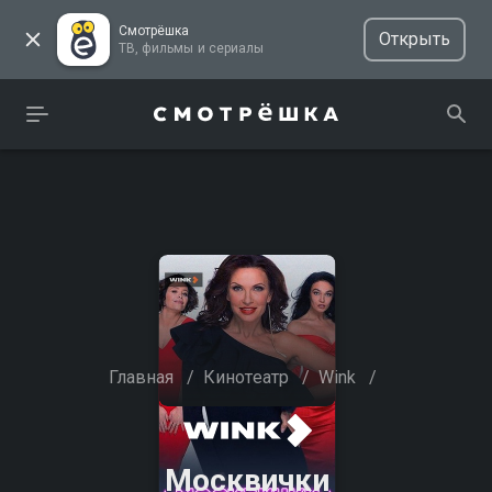
Смотрёшка
Открыть
ТВ, фильмы и сериалы
Главная
/
Кинотеатр
/
Wink
/
Москвички