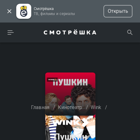
Смотрёшка
Открыть
ТВ, фильмы и сериалы
Главная
/
Кинотеатр
/
Wink
/
Пушкин