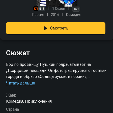
5.8
1 Сезон
16+
Россия
2016
Комедия
Смотреть
Сюжет
Вор по прозвищу Пушкин подрабатывает на
Дворцовой площади. Он фотографируется с гостями
города в образе «Солнца русской поэзии»,
довольные туристы получают фото, а «Пушкин» –
Читать дальше
содержимое их карманов. Но однажды все идет не
так: воришку ловит полиция, и теперь ему грозит
Жанр
приличный срок. Неожиданное спасение приходит
Комедия, Приключения
из мира шоу-бизнеса – оказывается, карманник как
Страна
две капли воды похож на исполнителя главной роли